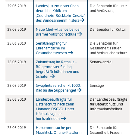
29.03.2019
Landesjustizminister üben
Die Senatorin für Justiz
deutliche Kritik am
und Verfassung
„Geordnete-Rückkehr-Gesetz“
des Bundesinnenministers
29.03.2019
Neue Chef-Alliance bei der
Der Senator für Kultur
Bremer Volkshochschule
28.03.2019
Senatsempfang für
Die Senatorin für
Ehrenamtliche im
Gesundheit, Frauen
Gesundheitswesen
und Verbraucherschutz
28.03.2019
Zukunftstag im Rathaus –
Senatskanzlei
Bürgermeister Sieling
begrüßt Schülerinnen und
Schüler
28.03.2019
Swapfiets verschenkt 1000.
Sonstige
Rad an die Suppenengel
28.03.2019
Landesbeauftragte für
Der Landesbeauftragte
Datenschutz nach zehn
für Datenschutz und
Monaten DSGVO: Unter
Informationsfreiheit
Höchstlast, aber
hochzufrieden
28.03.2019
Hebammensuche per
Die Senatorin für
Mausklick: Online-Plattform
Gesundheit, Frauen