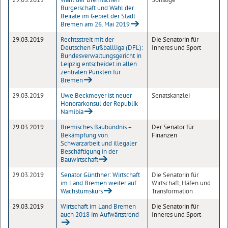
Bürgerschaft und Wahl der
Beiräte im Gebiet der Stadt
Bremen am 26. Mai 2019
29.03.2019
Rechtsstreit mit der
Die Senatorin für
Deutschen Fußballliga (DFL):
Inneres und Sport
Bundesverwaltungsgericht in
Leipzig entscheidet in allen
zentralen Punkten für
Bremen
29.03.2019
Uwe Beckmeyer ist neuer
Senatskanzlei
Honorarkonsul der Republik
Namibia
29.03.2019
Bremisches Baubündnis –
Der Senator für
Bekämpfung von
Finanzen
Schwarzarbeit und illegaler
Beschäftigung in der
Bauwirtschaft
29.03.2019
Senator Günthner: Wirtschaft
Die Senatorin für
im Land Bremen weiter auf
Wirtschaft, Häfen und
Wachstumskurs
Transformation
29.03.2019
Wirtschaft im Land Bremen
Die Senatorin für
auch 2018 im Aufwärtstrend
Inneres und Sport