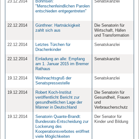
23.12.2014
Böhrnsen:
Senatskanzlei
"Menschenfeindlichen Parolen
entschieden entgegentreten"
22.12.2014
Günthner: Hartnäckigkeit
Die Senatorin für
zahlt sich aus
Wirtschaft, Häfen
und Transformation
22.12.2014
Letztes Türchen für
Senatskanzlei
Drachenkinder
22.12.2014
Einladung an alle: Empfang
Senatskanzlei
am 1. Januar 2015 im Bremer
Rathaus
19.12.2014
Weihnachtsgruß der
Senatskanzlei
Senatspressestelle
19.12.2014
Robert Koch-Institut
Die Senatorin für
veröffentlicht Bericht zur
Gesundheit, Frauen
gesundheitlichen Lage der
und
Männer in Deutschland
Verbraucherschutz
19.12.2014
Senatorin Quante-Brandt:
Der Senator für
Bundesrats-Entscheidung zur
Kinder und Bildung
Lockerung des
Kooperationsverbotes eröffnet
viele Möglichkeiten