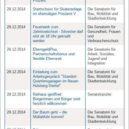
Prozent
29.12.2014
Startschuss für Skateranlage
Die Senatorin für
im ehemaligen Postamt V
Bau, Mobilität und
Stadtentwicklung
29.12.2014
Feuerwerk zum
Die Senatorin für
Jahreswechsel - Silvester darf
Gesundheit, Frauen
erst ab 18 Uhr geknallt
und
werden
Verbraucherschutz
29.12.2014
ElterngeldPlus,
Die Senatorin für
Partnerschaftsbonus und
Arbeit, Soziales,
flexible Elternzeit
Jugend und
Integration
29.12.2014
Einladung zum
Die Senatorin für
Arbeitsgespräch "Standort
Bau, Mobilität und
Quartiersgaragen im Neuen
Stadtentwicklung
Hulsberg-Viertel"
29.12.2014
Rathaus geöffnet:
Senatskanzlei
Bürgerinnen und Bürger sind
herzlich willkommen
29.12.2014
Der Baum geht – die
Die Senatorin für
Müllabfuhr kommt!
Bau, Mobilität und
Stadtentwicklung