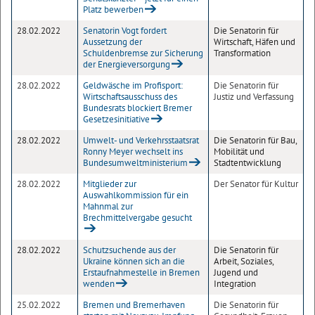
Platz bewerben
28.02.2022
Senatorin Vogt fordert
Die Senatorin für
Aussetzung der
Wirtschaft, Häfen und
Schuldenbremse zur Sicherung
Transformation
der Energieversorgung
28.02.2022
Geldwäsche im Profisport:
Die Senatorin für
Wirtschaftsausschuss des
Justiz und Verfassung
Bundesrats blockiert Bremer
Gesetzesinitiative
28.02.2022
Umwelt- und Verkehrsstaatsrat
Die Senatorin für Bau,
Ronny Meyer wechselt ins
Mobilität und
Bundesumweltministerium
Stadtentwicklung
28.02.2022
Mitglieder zur
Der Senator für Kultur
Auswahlkommission für ein
Mahnmal zur
Brechmittelvergabe gesucht
28.02.2022
Schutzsuchende aus der
Die Senatorin für
Ukraine können sich an die
Arbeit, Soziales,
Erstaufnahmestelle in Bremen
Jugend und
wenden
Integration
25.02.2022
Bremen und Bremerhaven
Die Senatorin für