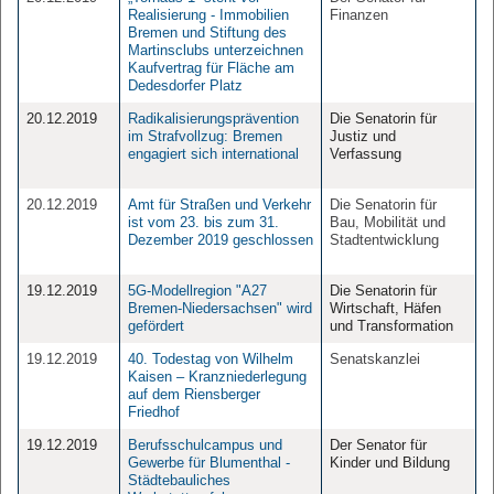
Realisierung - Immobilien
Finanzen
Bremen und Stiftung des
Martinsclubs unterzeichnen
Kaufvertrag für Fläche am
Dedesdorfer Platz
20.12.2019
Radikalisierungsprävention
Die Senatorin für
im Strafvollzug: Bremen
Justiz und
engagiert sich international
Verfassung
20.12.2019
Amt für Straßen und Verkehr
Die Senatorin für
ist vom 23. bis zum 31.
Bau, Mobilität und
Dezember 2019 geschlossen
Stadtentwicklung
19.12.2019
5G-Modellregion "A27
Die Senatorin für
Bremen-Niedersachsen" wird
Wirtschaft, Häfen
gefördert
und Transformation
19.12.2019
40. Todestag von Wilhelm
Senatskanzlei
Kaisen – Kranzniederlegung
auf dem Riensberger
Friedhof
19.12.2019
Berufsschulcampus und
Der Senator für
Gewerbe für Blumenthal -
Kinder und Bildung
Städtebauliches