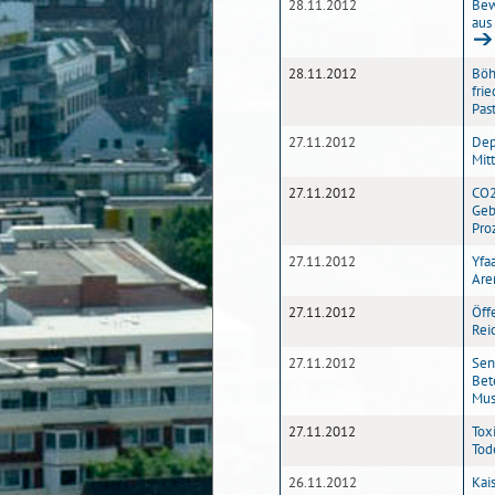
28.11.2012
Bew
aus
28.11.2012
Böh
fri
Pas
27.11.2012
Dep
Mit
27.11.2012
CO2
Geb
Pro
27.11.2012
Yfa
Are
27.11.2012
Öff
Rei
27.11.2012
Sen
Bet
Mus
27.11.2012
Tox
Tode
26.11.2012
Kai