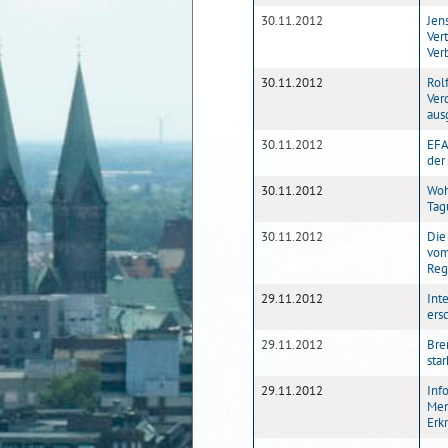
30.11.2012
Jen
Ver
Ver
30.11.2012
Rol
Ver
aus
30.11.2012
EFA
der
30.11.2012
Woh
Tag
30.11.2012
Die
vom
Reg
29.11.2012
Int
ers
29.11.2012
Bre
sta
29.11.2012
Inf
Men
Erk