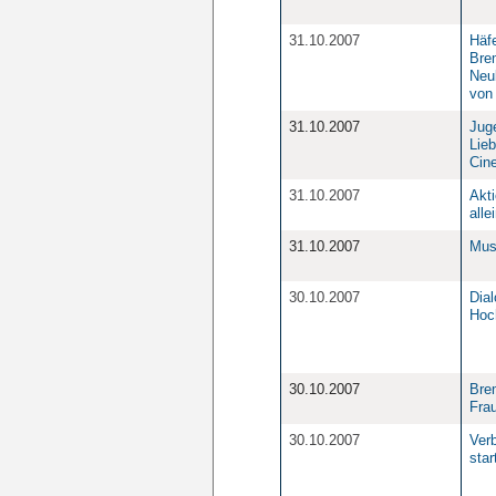
31.10.2007
Häfe
Bre
Neu
von
31.10.2007
Jug
Lie
Cin
31.10.2007
Akt
alle
31.10.2007
Musi
30.10.2007
Dial
Hoc
30.10.2007
Bre
Fra
30.10.2007
Ver
star