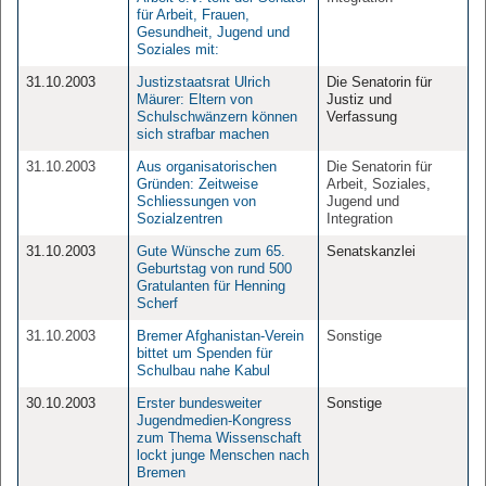
für Arbeit, Frauen,
Gesundheit, Jugend und
Soziales mit:
31.10.2003
Justizstaatsrat Ulrich
Die Senatorin für
Mäurer: Eltern von
Justiz und
Schulschwänzern können
Verfassung
sich strafbar machen
31.10.2003
Aus organisatorischen
Die Senatorin für
Gründen: Zeitweise
Arbeit, Soziales,
Schliessungen von
Jugend und
Sozialzentren
Integration
31.10.2003
Gute Wünsche zum 65.
Senatskanzlei
Geburtstag von rund 500
Gratulanten für Henning
Scherf
31.10.2003
Bremer Afghanistan-Verein
Sonstige
bittet um Spenden für
Schulbau nahe Kabul
30.10.2003
Erster bundesweiter
Sonstige
Jugendmedien-Kongress
zum Thema Wissenschaft
lockt junge Menschen nach
Bremen