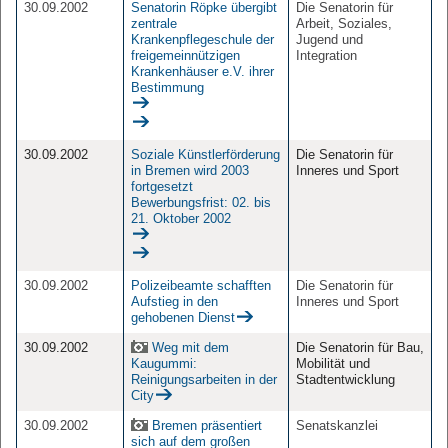
30.09.2002
Senatorin Röpke übergibt
Die Senatorin für
zentrale
Arbeit, Soziales,
Krankenpflegeschule der
Jugend und
freigemeinnützigen
Integration
Krankenhäuser e.V. ihrer
Bestimmung
30.09.2002
Soziale Künstlerförderung
Die Senatorin für
in Bremen wird 2003
Inneres und Sport
fortgesetzt
Bewerbungsfrist: 02. bis
21. Oktober 2002
30.09.2002
Polizeibeamte schafften
Die Senatorin für
Aufstieg in den
Inneres und Sport
gehobenen Dienst
30.09.2002
Weg mit dem
Die Senatorin für Bau,
Kaugummi:
Mobilität und
Reinigungsarbeiten in der
Stadtentwicklung
City
30.09.2002
Bremen präsentiert
Senatskanzlei
sich auf dem großen