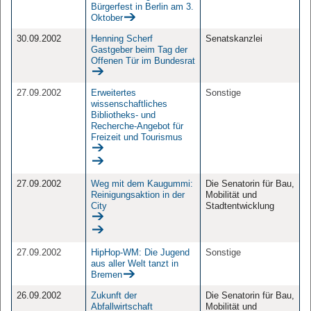
Bürgerfest in Berlin am 3.
Oktober
30.09.2002
Henning Scherf
Senatskanzlei
Gastgeber beim Tag der
Offenen Tür im Bundesrat
27.09.2002
Erweitertes
Sonstige
wissenschaftliches
Bibliotheks- und
Recherche-Angebot für
Freizeit und Tourismus
27.09.2002
Weg mit dem Kaugummi:
Die Senatorin für Bau,
Reinigungsaktion in der
Mobilität und
City
Stadtentwicklung
27.09.2002
HipHop-WM: Die Jugend
Sonstige
aus aller Welt tanzt in
Bremen
26.09.2002
Zukunft der
Die Senatorin für Bau,
Abfallwirtschaft
Mobilität und