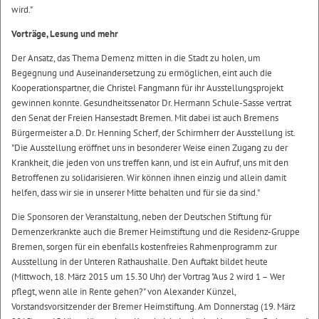
wird."
Vorträge, Lesung und mehr
Der Ansatz, das Thema Demenz mitten in die Stadt zu holen, um
Begegnung und Auseinandersetzung zu ermöglichen, eint auch die
Kooperationspartner, die Christel Fangmann für ihr Ausstellungsprojekt
gewinnen konnte. Gesundheitssenator Dr. Hermann Schule-Sasse vertrat
den Senat der Freien Hansestadt Bremen. Mit dabei ist auch Bremens
Bürgermeister a.D. Dr. Henning Scherf, der Schirmherr der Ausstellung ist.
"Die Ausstellung eröffnet uns in besonderer Weise einen Zugang zu der
Krankheit, die jeden von uns treffen kann, und ist ein Aufruf, uns mit den
Betroffenen zu solidarisieren. Wir können ihnen einzig und allein damit
helfen, dass wir sie in unserer Mitte behalten und für sie da sind."
Die Sponsoren der Veranstaltung, neben der Deutschen Stiftung für
Demenzerkrankte auch die Bremer Heimstiftung und die Residenz-Gruppe
Bremen, sorgen für ein ebenfalls kostenfreies Rahmenprogramm zur
Ausstellung in der Unteren Rathaushalle. Den Auftakt bildet heute
(Mittwoch, 18. März 2015 um 15.30 Uhr) der Vortrag "Aus 2 wird 1 – Wer
pflegt, wenn alle in Rente gehen?" von Alexander Künzel,
Vorstandsvorsitzender der Bremer Heimstiftung. Am Donnerstag (19. März