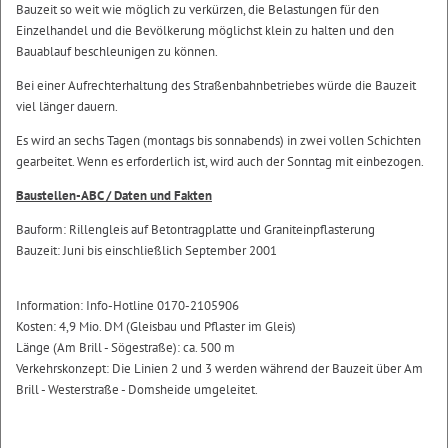
Bauzeit so weit wie möglich zu verkürzen, die Belastungen für den
Einzelhandel und die Bevölkerung möglichst klein zu halten und den
Bauablauf beschleunigen zu können.
Bei einer Aufrechterhaltung des Straßenbahnbetriebes würde die Bauzeit
viel länger dauern.
Es wird an sechs Tagen (montags bis sonnabends) in zwei vollen Schichten
gearbeitet. Wenn es erforderlich ist, wird auch der Sonntag mit einbezogen.
Baustellen-ABC / Daten und Fakten
Bauform: Rillengleis auf Betontragplatte und Graniteinpflasterung
Bauzeit: Juni bis einschließlich September 2001
Information: Info-Hotline 0170-2105906
Kosten: 4,9 Mio. DM (Gleisbau und Pflaster im Gleis)
Länge (Am Brill - Sögestraße): ca. 500 m
Verkehrskonzept: Die Linien 2 und 3 werden während der Bauzeit über Am
Brill - Westerstraße - Domsheide umgeleitet.