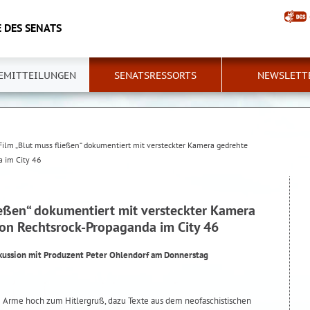
 DES SENATS
EMITTEILUNGEN
SENATSRESSORTS
NEWSLETT
Film „Blut muss fließen“ dokumentiert mit versteckter Kamera gedrehte
a im City 46
ießen“ dokumentiert mit versteckter Kamera
von Rechtsrock-Propaganda im City 46
kussion mit Produzent Peter Ohlendorf am Donnerstag
e Arme hoch zum Hitlergruß, dazu Texte aus dem neofaschistischen