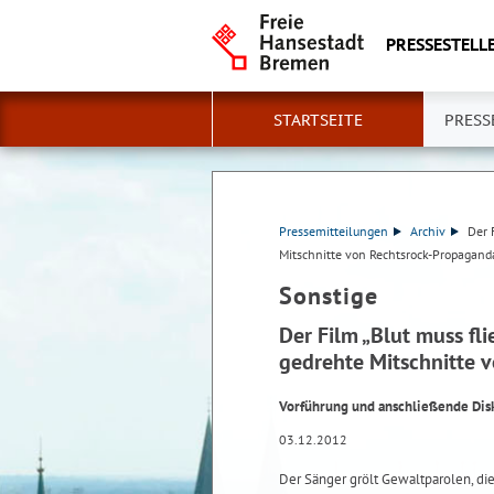
PRESSESTELLE
STARTSEITE
PRESS
Pressemitteilungen
Archiv
Der 
Mitschnitte von Rechtsrock-Propagand
Sonstige
Der Film „Blut muss fl
gedrehte Mitschnitte 
Vorführung und anschließende Dis
03.12.2012
Der Sänger grölt Gewaltparolen, di