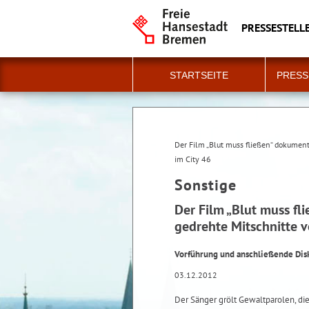
PRESSESTELLE
STARTSEITE
PRESS
Der Film „Blut muss fließen“ dokument
im City 46
Sonstige
Der Film „Blut muss fl
gedrehte Mitschnitte 
Vorführung und anschließende Dis
03.12.2012
Der Sänger grölt Gewaltparolen, di