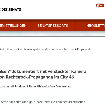
 DES SENATS
EMITTEILUNGEN
SENATSRESSORTS
NEWSLETT
iert mit versteckter Kamera gedrehte Mitschnitte von Rechtsrock-Propaganda
ießen“ dokumentiert mit versteckter Kamera
von Rechtsrock-Propaganda im City 46
kussion mit Produzent Peter Ohlendorf am Donnerstag
e Arme hoch zum Hitlergruß, dazu Texte aus dem neofaschistischen