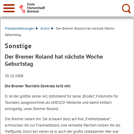
Suche:
Pressemitteilungen
Archiv
Der Bremer Roland hat nächste Woche
Geburtstag
Sonstige
Der Bremer Roland hat nächste Woche
Geburtstag
30.10.2008
Die Bremer Touristik-Zentrale teilt mit:
Er ist der größte seiner Art, stilbildend für seine „Brüder“, Fotomotiv für
Touristen, ausgezeichnet als UNESCO-Welterbe und damit einfach
einzigartig: unser Bremer Roland.
Die Bremer lieben ihn. Sie schauen stolz auf ihre „Freiheitsstatue“,
schmücken ihn zur Freimarktszeit, und verliebte Pärchen nutzen ihn als
Treffpunkt. Doch bei vielen ist er auch der große Unbekannte. Wer war