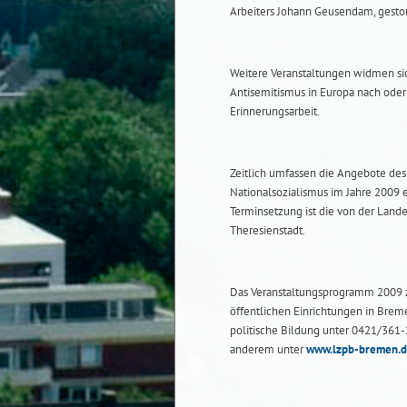
Arbeiters Johann Geusendam, gesto
Weitere Veranstaltungen widmen si
Antisemitismus in Europa nach ode
Erinnerungsarbeit.
Zeitlich umfassen die Angebote de
Nationalsozialismus im Jahre 2009 
Terminsetzung ist die von der Lande
Theresienstadt.
Das Veranstaltungsprogramm 2009 z
öffentlichen Einrichtungen in Brem
politische Bildung unter 0421/361-
anderem unter
www.lzpb-bremen.