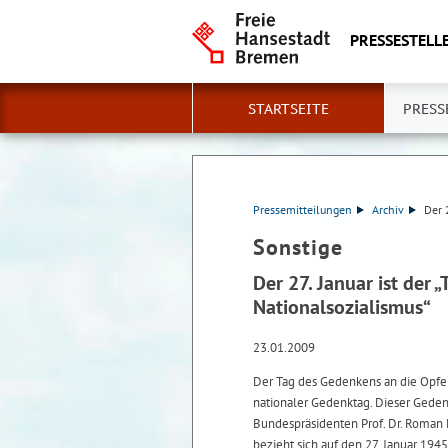
PRESSESTELLE
STARTSEITE
PRESS
Pressemitteilungen
Archiv
Der 
Sonstige
Der 27. Januar ist der
Nationalsozialismus“
23.01.2009
Der Tag des Gedenkens an die Opfer
nationaler Gedenktag. Dieser Gede
Bundespräsidenten Prof. Dr. Roman 
bezieht sich auf den 27. Januar 19