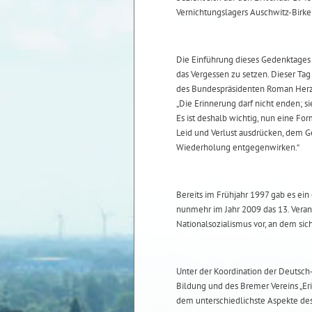
Vernichtungslagers Auschwitz-Birken
Die Einführung dieses Gedenktages
das Vergessen zu setzen. Dieser Ta
des Bundespräsidenten Roman Herz
„Die Erinnerung darf nicht enden; 
Es ist deshalb wichtig, nun eine Form
Leid und Verlust ausdrücken, dem G
Wiederholung entgegenwirken.“
Bereits im Frühjahr 1997 gab es ei
nunmehr im Jahr 2009 das 13. Vera
Nationalsozialismus vor, an dem sic
Unter der Koordination der Deutsch-
Bildung und des Bremer Vereins „Eri
dem unterschiedlichste Aspekte de