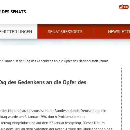
 DES SENATS
EMITTEILUNGEN
SENATSRESSORTS
NEWSLETT
27. Januar ist der „Tag des Gedenkens an die Opfer des Nationalsozialismus“
 „Tag des Gedenkens an die Opfer des
 des Nationalsozialismus ist in der Bundesrepublik Deutschland ein
nktag wurde am 3. Januar 1996 durch Proklamation des
Herzog eingeführt und auf den 27. Januar festgelegt. Dieses Datum
45 als dem Tag, an dem Soldaten der Roten Armee die Überlebenden des