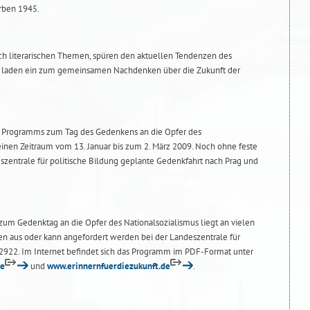
rben 1945.
ch literarischen Themen, spüren den aktuellen Tendenzen des
r laden ein zum gemeinsamen Nachdenken über die Zukunft der
s Programms zum Tag des Gedenkens an die Opfer des
einen Zeitraum vom 13. Januar bis zum 2. März 2009. Noch ohne feste
szentrale für politische Bildung geplante Gedenkfahrt nach Prag und
um Gedenktag an die Opfer des Nationalsozialismus liegt an vielen
en aus oder kann angefordert werden bei der Landeszentrale für
2922. Im Internet befindet sich das Programm im PDF-Format unter
de
und
www.erinnernfuerdiezukunft.de
.