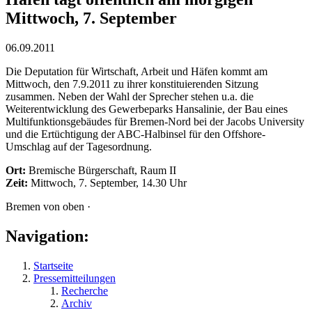
Mittwoch, 7. September
06.09.2011
Die Deputation für Wirtschaft, Arbeit und Häfen kommt am
Mittwoch, den 7.9.2011 zu ihrer konstituierenden Sitzung
zusammen. Neben der Wahl der Sprecher stehen u.a. die
Weiterentwicklung des Gewerbeparks Hansalinie, der Bau eines
Multifunktionsgebäudes für Bremen-Nord bei der Jacobs University
und die Ertüchtigung der ABC-Halbinsel für den Offshore-
Umschlag auf der Tagesordnung.
Ort:
Bremische Bürgerschaft, Raum II
Zeit:
Mittwoch, 7. September, 14.30 Uhr
Bremen von oben ·
Navigation:
Startseite
Pressemitteilungen
Recherche
Archiv