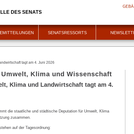
GEBÄ
LLE DES SENATS
EMITTEILUNGEN
SENATSRESSORTS
NEWSLETT
ndwirtschaft tagt am 4. Juni 2026
r Umwelt, Klima und Wissenschaft
lt, Klima und Landwirtschaft tagt am 4.
mt die staatliche und städtische Deputation für Umwelt, Klima
Sitzung zusammen.
stehen auf der Tagesordnung: