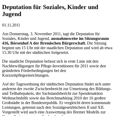
Deputation für Soziales, Kinder und
Jugend
01.11.2011
Am Donnerstag, 3. November 2011, tagt die Deputation für
Soziales, Kinder und Jugend,
ausnahmsweise im Sitzungsraum
416, Börsenhof A der Bremischen Bürgerschaft.
Die Sitzung
beginnt um 15 Uhr mit der staatlichen Deputation und wird ab etwa
15.30 Uhr mit der städtischen fortgesetzt.
Die staatliche Deputation befasst sich in erste Linie mit den
Nachbewilligungen für Pflege-Investitionen für 2011 sowie den
geänderten Förderbedingungen bei den
Kurzzeitpflegeeinrichtungen.
Auf der Tagesordnung der städtischen Deputation findet sich unter
anderem der zweite Zwischenbericht zur Umsetzung des Bildungs-
und Teilhabepakets, der Sachstandsbericht zur Spendenaktion
Weihnachtshilfe sowie das Benchmarkking 2010 der 16 großen
Großstädte in der Bundesrepublik. Er vergleicht deren kommunale
Leistungen, getrennt nach den Sozialgesetzbüchern II und XII.
Vorgestellt wird auch eine Auswertung des Bremer Modells zur