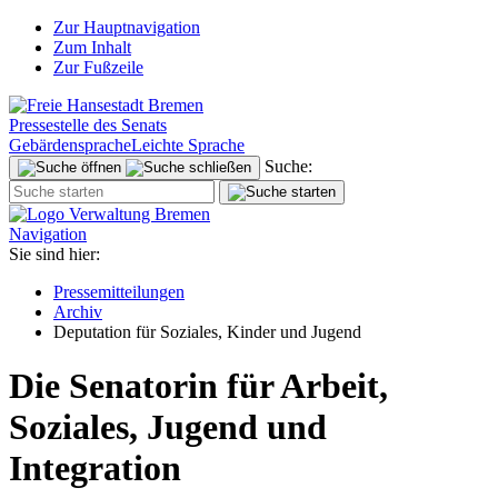
Zur Hauptnavigation
Zum Inhalt
Zur Fußzeile
Pressestelle des Senats
Gebärdensprache
Leichte Sprache
Suche:
Navigation
Sie sind hier:
Pressemitteilungen
Archiv
Deputation für Soziales, Kinder und Jugend
Die Senatorin für Arbeit,
Soziales, Jugend und
Integration