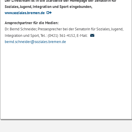
Der Livestream ist in die Startseite der Homepage der Senatorin für
Soziales, Jugend, Integration und Sport eingebunden,
www.soziales.bremen.de
Ansprechpartner für die Medien:
Dr. Bernd Schneider, Pressesprecher bei der Senatorin für Soziales, Jugend,
Integration und Sport, Tel.: (0421) 361-4152, E-Mail:
bernd.schneider@soziales.bremen.de