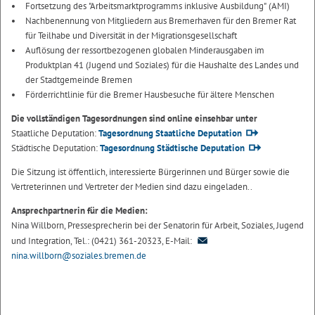
Fortsetzung des "Arbeitsmarktprogramms inklusive Ausbildung" (AMI)
Nachbenennung von Mitgliedern aus Bremerhaven für den Bremer Rat
für Teilhabe und Diversität in der Migrationsgesellschaft
Auflösung der ressortbezogenen globalen Minderausgaben im
Produktplan 41 (Jugend und Soziales) für die Haushalte des Landes und
der Stadtgemeinde Bremen
Förderrichtlinie für die Bremer Hausbesuche für ältere Menschen
Die vollständigen Tagesordnungen sind online einsehbar unter
Staatliche Deputation:
Tagesordnung Staatliche Deputation
Städtische Deputation:
Tagesordnung Städtische Deputation
Die Sitzung ist öffentlich, interessierte Bürgerinnen und Bürger sowie die
Vertreterinnen und Vertreter der Medien sind dazu eingeladen..
Ansprechpartnerin für die Medien:
Nina Willborn, Pressesprecherin bei der Senatorin für Arbeit, Soziales, Jugend
und Integration, Tel.: (0421) 361-20323, E-Mail:
nina.willborn@soziales.bremen.de