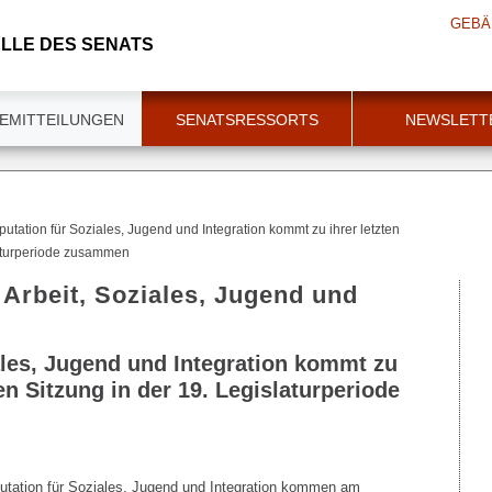
GEBÄ
LLE DES SENATS
EMITTEILUNGEN
SENATSRESSORTS
NEWSLETT
utation für Soziales, Jugend und Integration kommt zu ihrer letzten
laturperiode zusammen
 Arbeit, Soziales, Jugend und
ales, Jugend und Integration kommt zu
ren Sitzung in der 19. Legislaturperiode
putation für Soziales, Jugend und Integration kommen am