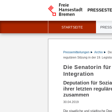
PRESSESTE
STARTSEITE
PRESS
Pressemitteilungen
Archiv
Dep
regulären Sitzung in der 19. Legis
Die Senatorin für
Integration
Deputation für Sozi
ihrer letzten regulä
zusammen
30.04.2019
Die staatliche und städtische De