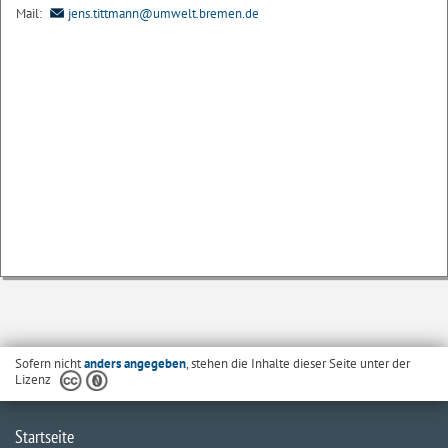
Mail:
jens.tittmann@umwelt.bremen.de
Sofern nicht
anders angegeben
, stehen die Inhalte dieser Seite unter der
Lizenz
Startseite