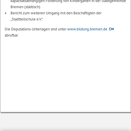
kapazitätsabhängigen Förderung von Kindergärten in der Stadtgemeinde
Bremen (städtisch)
Bericht zum weiteren Umgang mit den Beschäftigten der
„Stadtteilschule e.V.“.
Die Deputations-Unterlagen sind unter
www.bildung.bremen.de
abrufbar.