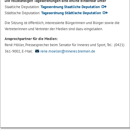
Die vollständigen Tagesordnungen sind online einsehbar unter
Staatliche Deputation:
Tagesordnung Staatliche Deputation
Städtische Deputation:
Tagesordnung Städtische Deputation
Die Sitzung ist öffentlich, interessierte Bürgerinnen und Bürger sowie die
Vertreterinnen und Vertreter der Medien sind dazu eingeladen.
Ansprechpartner für die Medien:
René Möller, Pressesprecher beim Senator für Inneres und Sport, Tel.: (0421)
361-9002, E-Mail:
rene.moeller@inneres.bremen.de