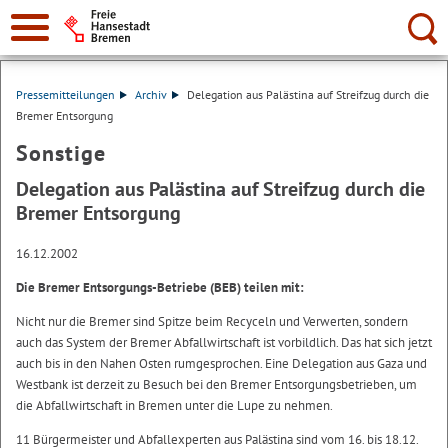
Suche:
Pressemitteilungen
Archiv
Delegation aus Palästina auf Streifzug durch die
Bremer Entsorgung
Sonstige
Delegation aus Palästina auf Streifzug durch die
Bremer Entsorgung
16.12.2002
Die Bremer Entsorgungs-Betriebe (BEB) teilen mit:
Nicht nur die Bremer sind Spitze beim Recyceln und Verwerten, sondern
auch das System der Bremer Abfallwirtschaft ist vorbildlich. Das hat sich jetzt
auch bis in den Nahen Osten rumgesprochen. Eine Delegation aus Gaza und
Westbank ist derzeit zu Besuch bei den Bremer Entsorgungsbetrieben, um
die Abfallwirtschaft in Bremen unter die Lupe zu nehmen.
11 Bürgermeister und Abfallexperten aus Palästina sind vom 16. bis 18.12.