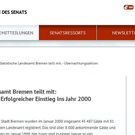
 DES SENATS
EMITTEILUNGEN
SENATSRESSORTS
NEWSLETT
Statistische Landesamt Bremen teilt mit: - Übernachtungszahlen:
samt Bremen teilt mit:
rfolgreicher Einstieg ins Jahr 2000
 Stadt Bremen wurden im Januar 2000 insgesamt 45 487 Gäste mit 81
hen Landesamt registriert. Das sind über 8 000 ankommende Gäste und
s im Januar 1999. Nie zuvor sind in einem Januar so viel