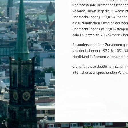
übernachtende Bremenbesucher gezä
Rekorde. Damit liegt die Zuwachsra
Übernachtungen (+ 23,0 %) über der
die ausländischen Gäste beigetragen
Übernachtungen um 33,0 % steigen
dabei buchten sie 20,7 % mehr Übe
Besonders deutliche Zunahmen gab 
und der Italiener (+ 97,2 %, 1051 N
Nordirland in Bremen verbrachten N
Grund für diese deutlichen Zunahme
international ansprechenden Verans