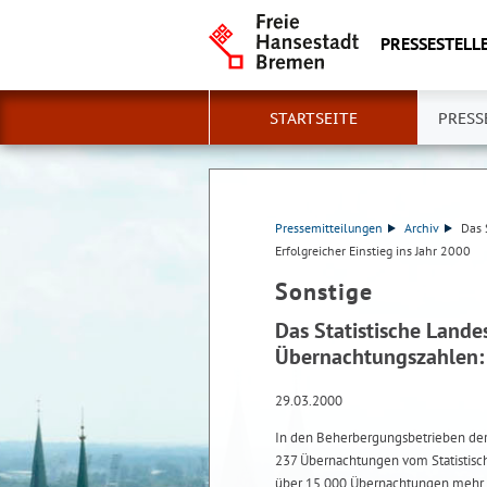
PRESSESTELLE
STARTSEITE
PRESS
Pressemitteilungen
Archiv
Das 
Erfolgreicher Einstieg ins Jahr 2000
Sonstige
Das Statistische Lande
Übernachtungszahlen: E
29.03.2000
In den Beherbergungsbetrieben der
237 Übernachtungen vom Statistisc
über 15 000 Übernachtungen mehr al