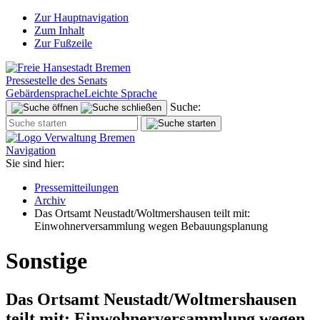
Zur Hauptnavigation
Zum Inhalt
Zur Fußzeile
Pressestelle des Senats
Gebärdensprache
Leichte Sprache
Suche:
Navigation
Sie sind hier:
Pressemitteilungen
Archiv
Das Ortsamt Neustadt/Woltmershausen teilt mit:
Einwohnerversammlung wegen Bebauungsplanung
Sonstige
Das Ortsamt Neustadt/Woltmershausen
teilt mit: Einwohnerversammlung wegen