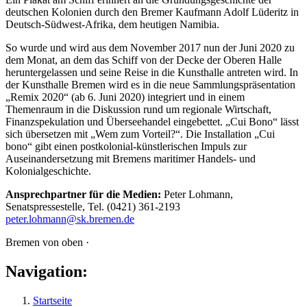
deutschen Kolonien durch den Bremer Kaufmann Adolf Lüderitz in
Deutsch-Südwest-Afrika, dem heutigen Namibia.
So wurde und wird aus dem November 2017 nun der Juni 2020 zu
dem Monat, an dem das Schiff von der Decke der Oberen Halle
heruntergelassen und seine Reise in die Kunsthalle antreten wird. In
der Kunsthalle Bremen wird es in die neue Sammlungspräsentation
„Remix 2020“ (ab 6. Juni 2020) integriert und in einem
Themenraum in die Diskussion rund um regionale Wirtschaft,
Finanzspekulation und Überseehandel eingebettet. „Cui Bono“ lässt
sich übersetzen mit „Wem zum Vorteil?“. Die Installation „Cui
bono“ gibt einen postkolonial-künstlerischen Impuls zur
Auseinandersetzung mit Bremens maritimer Handels- und
Kolonialgeschichte.
Ansprechpartner für die Medien:
Peter Lohmann,
Senatspressestelle, Tel. (0421) 361-2193
peter.lohmann@sk.bremen.de
Bremen von oben ·
Navigation:
Startseite