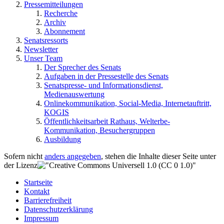
Pressemitteilungen
Recherche
Archiv
Abonnement
Senatsressorts
Newsletter
Unser Team
Der Sprecher des Senats
Aufgaben in der Pressestelle des Senats
Senatspresse- und Informationsdienst,
Medienauswertung
Onlinekommunikation, Social-Media, Internetauftritt,
KOGIS
Öffentlichkeitsarbeit Rathaus, Welterbe-
Kommunikation, Besuchergruppen
Ausbildung
Sofern nicht
anders angegeben
, stehen die Inhalte dieser Seite unter
der Lizenz
Startseite
Kontakt
Barrierefreiheit
Datenschutzerklärung
Impressum