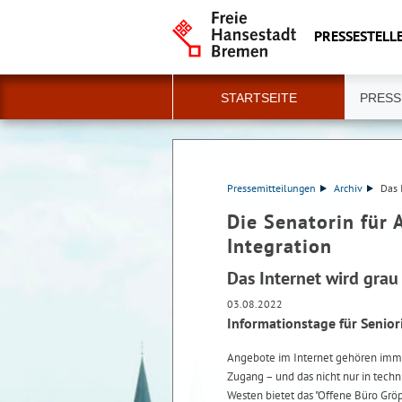
PRESSESTELLE
STARTSEITE
PRESS
Pressemitteilungen
Archiv
Das 
Die Senatorin für 
Integration
Das Internet wird grau
03.08.2022
Informationstage für Senio
Angebote im Internet gehören imme
Zugang – und das nicht nur in tech
Westen bietet das "Offene Büro Gröp