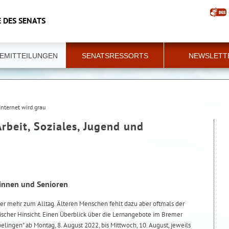
 DES SENATS
EMITTEILUNGEN
SENATSRESSORTS
NEWSLETT
Internet wird grau
Arbeit, Soziales, Jugend und
rinnen und Senioren
r mehr zum Alltag. Älteren Menschen fehlt dazu aber oftmals der
nischer Hinsicht. Einen Überblick über die Lernangebote im Bremer
elingen" ab Montag, 8. August 2022, bis Mittwoch, 10. August, jeweils