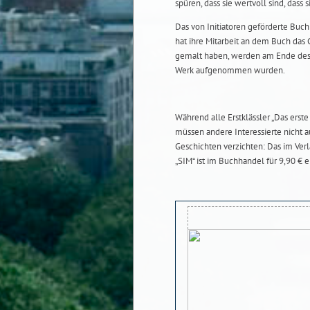
spüren, dass sie wertvoll sind, dass
Das von Initiatoren geförderte Buchp
hat ihre Mitarbeit an dem Buch das 
gemalt haben, werden am Ende des 
Werk aufgenommen wurden.
Während alle Erstklässler „Das er
müssen andere Interessierte nicht 
Geschichten verzichten: Das im V
„SIM“ ist im Buchhandel für 9,90 € 