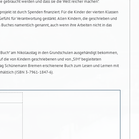
 sie gebraucht werden und dass sie die Welt reicher machen“.
rojekt ist durch Spenden finanziert. Für die Kinder der vierten Klassen
Gefühl für Verantwortung gestärkt. Allen Kindern, die geschrieben und
Buches namentlich genannt, auch wenn ihre Arbeiten nicht in das
ste Buch“ am Nikolaustag in den Grundschulen ausgehändigt bekommen,
auf die von Kindern geschriebenen und von „SIM“ begleiteten
erlag Schünemann Bremen erschienene Buch zum Lesen und Lernen mit
erhältlich (ISBN 3-7961-1847-6).