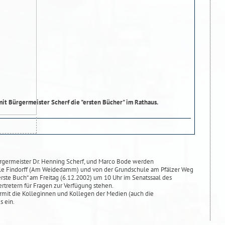
t Bürgermeister Scherf die "ersten Bücher" im Rathaus.
Bürgermeister Dr. Henning Scherf, und Marco Bode werden
le Findorff (Am Weidedamm) und von der Grundschule am Pfälzer Weg
erste Buch“ am Freitag (6.12.2002) um 10 Uhr im Senatssaal des
tretern für Fragen zur Verfügung stehen.
ermit die Kolleginnen und Kollegen der Medien (auch die
s ein.