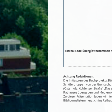
Marco Bode übergibt zusammen mi
Achtung Redaktionen:
Die Initiatoren des Buchprojekts, 
Schülergruppen von der Grundschu
(Osterholz, Koblenzer Straße) „Das 
Rathauses übergeben und Medienver
Zu dieser Präsentation laden wir hi
Bildjournalisten) herzlich ins Rathau