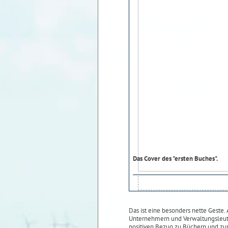
Das Cover des "ersten Buches".
Das ist eine besonders nette Geste
Unternehmern und Verwaltungsleuten
positiven Bezug zu Büchern und zu