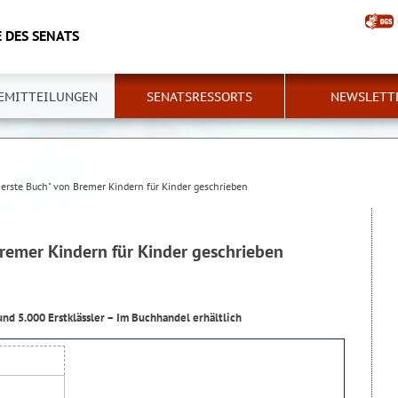
 DES SENATS
EMITTEILUNGEN
SENATSRESSORTS
NEWSLETT
 erste Buch" von Bremer Kindern für Kinder geschrieben
remer Kindern für Kinder geschrieben
und 5.000 Erstklässler – Im Buchhandel erhältlich