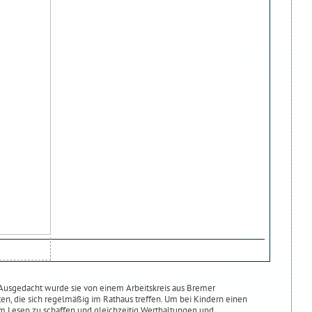
. Ausgedacht wurde sie von einem Arbeitskreis aus Bremer
, die sich regelmäßig im Rathaus treffen. Um bei Kindern einen
m Lesen zu schaffen und gleichzeitig Werthaltungen und