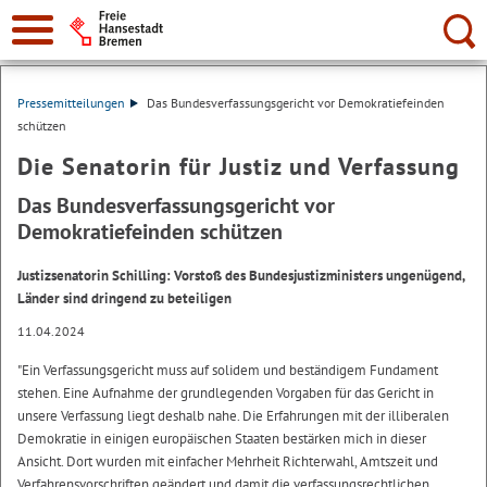
Suche:
Pressemitteilungen
Das Bundesverfassungsgericht vor Demokratiefeinden
schützen
Die Senatorin für Justiz und Verfassung
Das Bundesverfassungsgericht vor
Demokratiefeinden schützen
Justizsenatorin Schilling: Vorstoß des Bundesjustizministers ungenügend,
Länder sind dringend zu beteiligen
11.04.2024
"Ein Verfassungsgericht muss auf solidem und beständigem Fundament
stehen. Eine Aufnahme der grundlegenden Vorgaben für das Gericht in
unsere Verfassung liegt deshalb nahe. Die Erfahrungen mit der illiberalen
Demokratie in einigen europäischen Staaten bestärken mich in dieser
Ansicht. Dort wurden mit einfacher Mehrheit Richterwahl, Amtszeit und
Verfahrensvorschriften geändert und damit die verfassungsrechtlichen