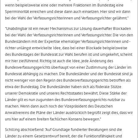
wenn beispielsweise eine oder mehrere Fraktionen im Bundestag eine
Sperrminorität erreichen und diese dann auch einsetzen. Hier sind wir dann
bei der Wahl der Verfassungsrichterinnen und Verfassungsrichter gelähmt."
"Unabdingbar ist ein neuer Mechanismus zur Lösung dauerhafter Blockaden
bei der Wahl der Verfassungsrichterinnen und Verfassungsrichter. Die von den
Bundesländern mit der Expertise ehemaliger Verfassungsrichterinnen und -
richter unlängst entwickelte Idee, dass bei einer Blockade beispielsweise
des Bundestages der Bundesrat zur Wahl berufen ist und umgekehrt, scheint
mir hier zielführend. Richtig ist auch die Idee, jede Änderung des
Bundesverfassungsgerichts überhaupt von einer Zustimmung der Länder im
Bundesrat abhängig zu machen. Die Bundesländer und der Bundesrat sind ja
nicht weniger von den Regeln des Bundesverfassungsgerichts betroffen als
etwa der Bundestag. Die Bundesländer haben sich als föderale Stütze
unserer Demokratie und unseres Rechtsstaates bewährt. Diese Stärke der
Länder gilt es nun zugunsten des Bundesverfassungsgerichts nutzbar zu
machen. Wenn dann auch noch der Vizepräsident des Deutschen
Anwaltvereins die Pläne der Länder ausdrücklich begrüßt zeigt dies, dass wir
uns hier auf einem breiten fachlichen Konsens bewegen."
Schilling abschließend: "Auf Grundlage fundierter Beratungen sind die
Länder zu einem Gesetzentwurf bereit, der die Funktionsfähigkeit und