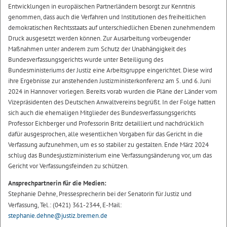
Entwicklungen in europäischen Partnerländern besorgt zur Kenntnis
genommen, dass auch die Verfahren und Institutionen des freiheitlichen
demokratischen Rechtsstaats auf unterschiedlichen Ebenen zunehmendem
Druck ausgesetzt werden können. Zur Ausarbeitung vorbeugender
Maßnahmen unter anderem zum Schutz der Unabhängigkeit des
Bundesverfassungsgerichts wurde unter Beteiligung des
Bundesministeriums der Justiz eine Arbeitsgruppe eingerichtet. Diese wird
ihre Ergebnisse zur anstehenden Justizministerkonferenz am 5. und 6. Juni
2024 in Hannover vorlegen. Bereits vorab wurden die Pläne der Länder vom
Vizepräsidenten des Deutschen Anwaltvereins begrüßt. In der Folge hatten
sich auch die ehemaligen Mitglieder des Bundesverfassungsgerichts
Professor Eichberger und Professorin Britz detailliert und nachdrücklich
dafür ausgesprochen, alle wesentlichen Vorgaben für das Gericht in die
Verfassung aufzunehmen, um es so stabiler zu gestalten. Ende März 2024
schlug das Bundesjustizministerium eine Verfassungsänderung vor, um das
Gericht vor Verfassungsfeinden zu schützen.
Ansprechpartnerin für die Medien:
Stephanie Dehne, Pressesprecherin bei der Senatorin für Justiz und
Verfassung, Tel.: (0421) 361-2344, E-Mail:
stephanie.dehne@justiz.bremen.de