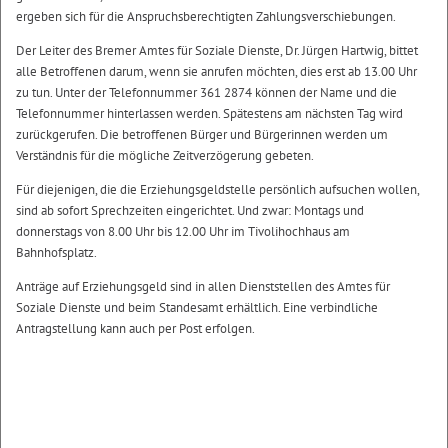
ergeben sich für die Anspruchsberechtigten Zahlungsverschiebungen.
Der Leiter des Bremer Amtes für Soziale Dienste, Dr. Jürgen Hartwig, bittet
alle Betroffenen darum, wenn sie anrufen möchten, dies erst ab 13.00 Uhr
zu tun. Unter der Telefonnummer 361 2874 können der Name und die
Telefonnummer hinterlassen werden. Spätestens am nächsten Tag wird
zurückgerufen. Die betroffenen Bürger und Bürgerinnen werden um
Verständnis für die mögliche Zeitverzögerung gebeten.
Für diejenigen, die die Erziehungsgeldstelle persönlich aufsuchen wollen,
sind ab sofort Sprechzeiten eingerichtet. Und zwar: Montags und
donnerstags von 8.00 Uhr bis 12.00 Uhr im Tivolihochhaus am
Bahnhofsplatz.
Anträge auf Erziehungsgeld sind in allen Dienststellen des Amtes für
Soziale Dienste und beim Standesamt erhältlich. Eine verbindliche
Antragstellung kann auch per Post erfolgen.