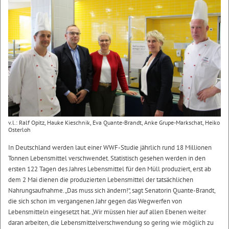
v.l.: Ralf Opitz, Hauke Kieschnik, Eva Quante-Brandt, Anke Grupe-Markschat, Heiko
Osterloh
In Deutschland werden laut einer WWF-Studie jährlich rund 18 Millionen
Tonnen Lebensmittel verschwendet. Statistisch gesehen werden in den
ersten 122 Tagen des Jahres Lebensmittel für den Müll produziert, erst ab
dem 2 Mai dienen die produzierten Lebensmittel der tatsächlichen
Nahrungsaufnahme. „Das muss sich ändern!“, sagt Senatorin Quante-Brandt,
die sich schon im vergangenen Jahr gegen das Wegwerfen von
Lebensmitteln eingesetzt hat. „Wir müssen hier auf allen Ebenen weiter
daran arbeiten, die Lebensmittelverschwendung so gering wie möglich zu