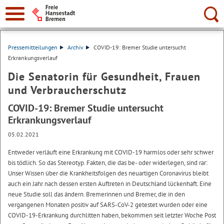
Suche:
Pressemitteilungen
Archiv
COVID-19: Bremer Studie untersucht
Erkrankungsverlauf
Die Senatorin für Gesundheit, Frauen
und Verbraucherschutz
COVID-19: Bremer Studie untersucht
Erkrankungsverlauf
05.02.2021
Entweder verläuft eine Erkrankung mit COVID-19 harmlos oder sehr schwer
bis tödlich. So das Stereotyp. Fakten, die das be- oder widerlegen, sind rar:
Unser Wissen über die Krankheitsfolgen des neuartigen Coronavirus bleibt
auch ein Jahr nach dessen ersten Auftreten in Deutschland lückenhaft. Eine
neue Studie soll das ändern. Bremerinnen und Bremer, die in den
vergangenen Monaten positiv auf SARS-CoV-2 getestet wurden oder eine
COVID-19-Erkrankung durchlitten haben, bekommen seit letzter Woche Post