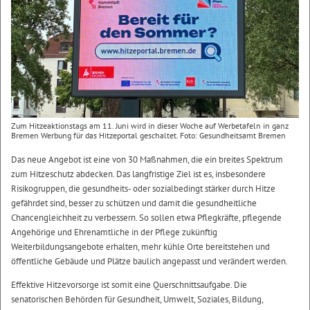
Zum Hitzeaktionstags am 11. Juni wird in dieser Woche auf Werbetafeln in ganz
Bremen Werbung für das Hitzeportal geschaltet. Foto: Gesundheitsamt Bremen
Das neue Angebot ist eine von 30 Maßnahmen, die ein breites Spektrum
zum Hitzeschutz abdecken. Das langfristige Ziel ist es, insbesondere
Risikogruppen, die gesundheits- oder sozialbedingt stärker durch Hitze
gefährdet sind, besser zu schützen und damit die gesundheitliche
Chancengleichheit zu verbessern. So sollen etwa Pflegkräfte, pflegende
Angehörige und Ehrenamtliche in der Pflege zukünftig
Weiterbildungsangebote erhalten, mehr kühle Orte bereitstehen und
öffentliche Gebäude und Plätze baulich angepasst und verändert werden.
Effektive Hitzevorsorge ist somit eine Querschnittsaufgabe. Die
senatorischen Behörden für Gesundheit, Umwelt, Soziales, Bildung,