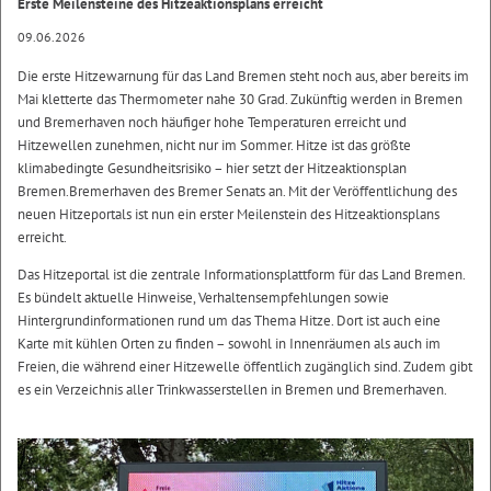
Erste Meilensteine des Hitzeaktionsplans erreicht
09.06.2026
Die erste Hitzewarnung für das Land Bremen steht noch aus, aber bereits im
Mai kletterte das Thermometer nahe 30 Grad. Zukünftig werden in Bremen
und Bremerhaven noch häufiger hohe Temperaturen erreicht und
Hitzewellen zunehmen, nicht nur im Sommer. Hitze ist das größte
klimabedingte Gesundheitsrisiko – hier setzt der Hitzeaktionsplan
Bremen.Bremerhaven des Bremer Senats an. Mit der Veröffentlichung des
neuen Hitzeportals ist nun ein erster Meilenstein des Hitzeaktionsplans
erreicht.
Das Hitzeportal ist die zentrale Informationsplattform für das Land Bremen.
Es bündelt aktuelle Hinweise, Verhaltensempfehlungen sowie
Hintergrundinformationen rund um das Thema Hitze. Dort ist auch eine
Karte mit kühlen Orten zu finden – sowohl in Innenräumen als auch im
Freien, die während einer Hitzewelle öffentlich zugänglich sind. Zudem gibt
es ein Verzeichnis aller Trinkwasserstellen in Bremen und Bremerhaven.