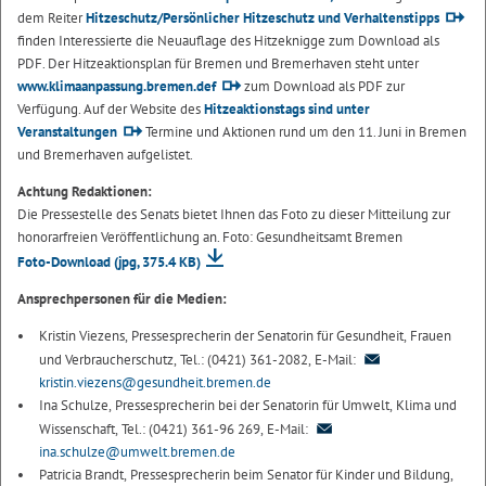
dem Reiter
Hitzeschutz/Persönlicher Hitzeschutz und Verhaltenstipps
finden Interessierte die Neuauflage des Hitzeknigge zum Download als
PDF. Der Hitzeaktionsplan für Bremen und Bremerhaven steht unter
www.klimaanpassung.bremen.def
zum Download als PDF zur
Verfügung. Auf der Website des
Hitzeaktionstags sind unter
Veranstaltungen
Termine und Aktionen rund um den 11. Juni in Bremen
und Bremerhaven aufgelistet.
Achtung Redaktionen:
Die Pressestelle des Senats bietet Ihnen das Foto zu dieser Mitteilung zur
honorarfreien Veröffentlichung an. Foto: Gesundheitsamt Bremen
Foto-Download
(jpg, 375.4 KB)
Ansprechpersonen für die Medien:
Kristin Viezens, Pressesprecherin der Senatorin für Gesundheit, Frauen
und Verbraucherschutz, Tel.: (0421) 361-2082, E-Mail:
kristin.viezens@gesundheit.bremen.de
Ina Schulze, Pressesprecherin bei der Senatorin für Umwelt, Klima und
Wissenschaft, Tel.: (0421) 361-96 269, E-Mail:
ina.schulze@umwelt.bremen.de
Patricia Brandt, Pressesprecherin beim Senator für Kinder und Bildung,