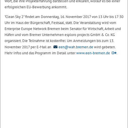
Wort, die ihre Projekterfahrung darstellen und erklären, worauf es bei einer
erfolgreichen EU-Bewerbung ankommt.
"Clean Sky 2" findet am Donnerstag, 16. November 2017 von 13 Uhr bis 17:30
Uhr im Haus der Bürgerschaft, Festsaal, statt. Die Veranstaltung wird vom
Enterprise Europe Network Bremen beim Senator für Wirtschaft, Arbeit und
Häfen und vom Bremer Unternehmen esploro projects GmbH & Co. KG
organisiert. Die Teilnahme ist kostenfrei. Um Anmeldungen bis zum 13.
November 2017 per E-Mail an
een@wah.bremen.de
wird gebeten.
Mehr Infos und das Programm im Detail unter
www.een-bremen.de
.