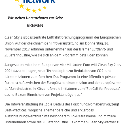
Clean Sky 2 ist das zentrale Luftfahrtforschungsprogramm der Europäischen
Union. Auf der gleichnamigen Infoveranstaltung am Donnerstag, 16.
November 2017, erfahren Unternehmen aus der Bremer Luftfahrt- und
Zulieferindustrie, wie sie sich an dem Programm beteiligen können.
Ausgestattet mit einem Budget von vier Milliarden Euro will Clean Sky 2 bis
2024 dazu beitragen, neue Technologien zur Reduktion von CO2- und
Lärmemissionen zu erforschen. Das Programm ist eine öffentlich-private
Partnerschaft zwischen der Europäischen Kommission und der europäischen
Luftfahrtindustrie. In Kürze rufen die Initiatoren zum "7th Call for Proposals",
das heißt zum Einreichen von Projektanträgen, auf.
Die Infoveranstaltung stellt die Details des Forschungsvorhabens vor, zeigt
Best-Practices, mögliche Themenbereiche und erklärt das
Ausschreibungsverfahren mit besonderem Fokus auf kleine und mittlere
Unternehmen sowie die Zulieferindustrie. Es kommen Clean Sky-Partner zu