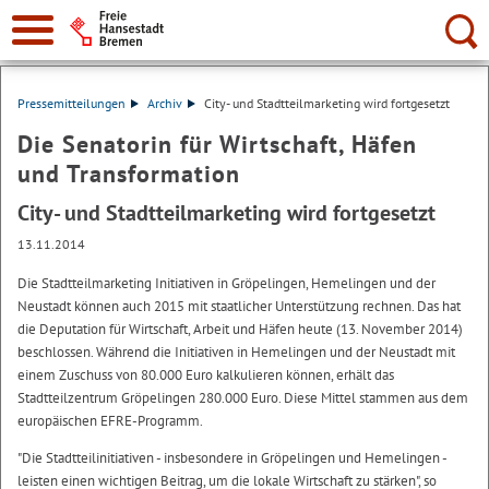
Suche:
Pressemitteilungen
Archiv
City- und Stadtteilmarketing wird fortgesetzt
Die Senatorin für Wirtschaft, Häfen
und Transformation
City- und Stadtteilmarketing wird fortgesetzt
13.11.2014
Die Stadtteilmarketing Initiativen in Gröpelingen, Hemelingen und der
Neustadt können auch 2015 mit staatlicher Unterstützung rechnen. Das hat
die Deputation für Wirtschaft, Arbeit und Häfen heute (13. November 2014)
beschlossen. Während die Initiativen in Hemelingen und der Neustadt mit
einem Zuschuss von 80.000 Euro kalkulieren können, erhält das
Stadtteilzentrum Gröpelingen 280.000 Euro. Diese Mittel stammen aus dem
europäischen EFRE-Programm.
"Die Stadtteilinitiativen - insbesondere in Gröpelingen und Hemelingen -
leisten einen wichtigen Beitrag, um die lokale Wirtschaft zu stärken", so