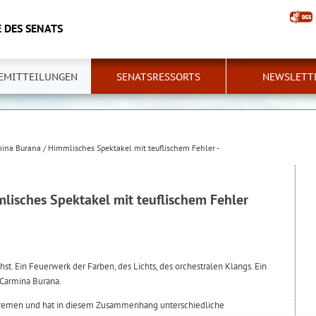
 DES SENATS
EMITTEILUNGEN
SENATSRESSORTS
NEWSLETT
ina Burana / Himmlisches Spektakel mit teuflischem Fehler -
lisches Spektakel mit teuflischem Fehler
t. Ein Feuerwerk der Farben, des Lichts, des orchestralen Klangs. Ein
 Carmina Burana.
e Bremen und hat in diesem Zusammenhang unterschiedliche