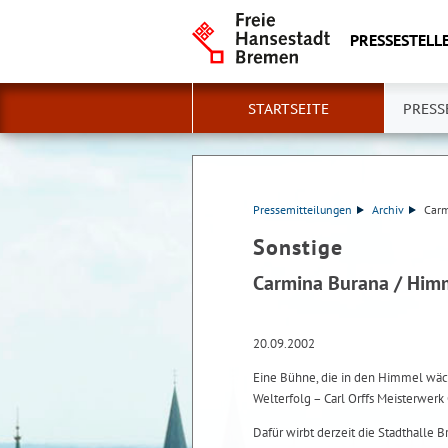
PRESSESTELLE
STARTSEITE
PRESS
Pressemitteilungen
Archiv
Carm
Sonstige
Carmina Burana / Himm
20.09.2002
Eine Bühne, die in den Himmel wächs
Welterfolg – Carl Orffs Meisterwerk
Dafür wirbt derzeit die Stadthall