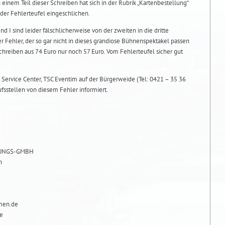
inem Teil dieser Schreiben hat sich in der Rubrik „Kartenbestellung“
der Fehlerteufel eingeschlichen.
nd I sind leider fälschlicherweise von der zweiten in die dritte
er Fehler, der so gar nicht in dieses grandiose Bühnenspektakel passen
chreiben aus 74 Euro nur noch 57 Euro. Vom Fehlerteufel sicher gut
 Service Center, TSC Eventim auf der Bürgerweide (Tel: 0421 – 35 36
fsstellen von diesem Fehler informiert.
TUNGS-GMBH
n
men.de
de