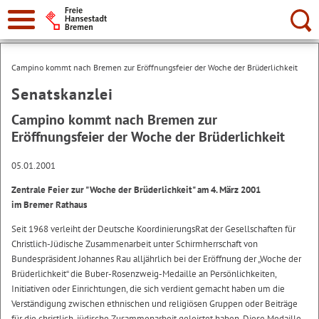
Suche:
Campino kommt nach Bremen zur Eröffnungsfeier der Woche der Brüderlichkeit
Senatskanzlei
Campino kommt nach Bremen zur
Eröffnungsfeier der Woche der Brüderlichkeit
05.01.2001
Zentrale Feier zur "Woche der Brüderlichkeit" am 4. März 2001
im Bremer Rathaus
Seit 1968 verleiht der Deutsche KoordinierungsRat der Gesellschaften für
Christlich-Jüdische Zusammenarbeit unter Schirmherrschaft von
Bundespräsident Johannes Rau alljährlich bei der Eröffnung der „Woche der
Brüderlichkeit“ die Buber-Rosenzweig-Medaille an Persönlichkeiten,
Initiativen oder Einrichtungen, die sich verdient gemacht haben um die
Verständigung zwischen ethnischen und religiösen Gruppen oder Beiträge
für die christlich-jüdische Zusammenarbeit geleistet haben. Diese Medaille