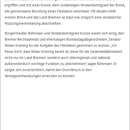
ergriffen und mit Axel Kunze, dem zuständigen Vorstandsmitglied der BImA,
die gemeinsame Berufung eines Mediators vereinbart. Mit dessen Hilfe
wollen BImA und das Land Bremen so bald wie möglich eine verlässliche
Nutzungsvereinbarung abschließen.
Bürgermeister Böhrnsen und Vorstandsmitglied Kunze waren sich einig, den
Bremer Rechtsanwalt und ehemaligen Bundestagsabgeordneten, Senator
Volker Kröning für die Aufgabe des Mediators gewinnen zu wollen. „Ich
freue mich, dass Volker Kröning bereit ist, diese für die Gedenkstättenarbeit
nicht nur im Land Bremen, sondern auch überregional und national
außerordentlich wichtige Funktion zu übernehmen“, sagte Böhrnsen. Er
zeigte sich zuversichtlich, damit den Durchbruch in den
Vertragsverhandlungen erreichen zu können.