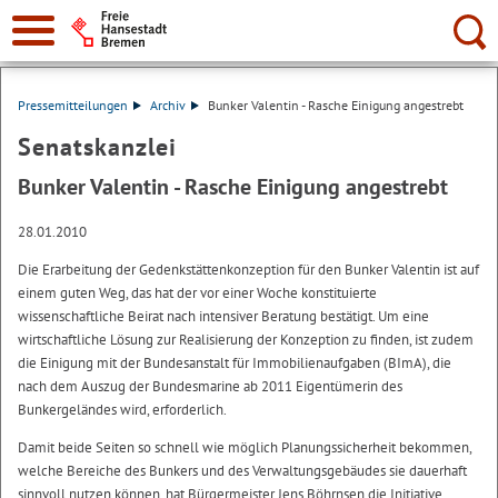
Suche:
Pressemitteilungen
Archiv
Bunker Valentin - Rasche Einigung angestrebt
Senatskanzlei
Bunker Valentin - Rasche Einigung angestrebt
28.01.2010
Die Erarbeitung der Gedenkstättenkonzeption für den Bunker Valentin ist auf
einem guten Weg, das hat der vor einer Woche konstituierte
wissenschaftliche Beirat nach intensiver Beratung bestätigt. Um eine
wirtschaftliche Lösung zur Realisierung der Konzeption zu finden, ist zudem
die Einigung mit der Bundesanstalt für Immobilienaufgaben (BImA), die
nach dem Auszug der Bundesmarine ab 2011 Eigentümerin des
Bunkergeländes wird, erforderlich.
Damit beide Seiten so schnell wie möglich Planungssicherheit bekommen,
welche Bereiche des Bunkers und des Verwaltungsgebäudes sie dauerhaft
sinnvoll nutzen können, hat Bürgermeister Jens Böhrnsen die Initiative