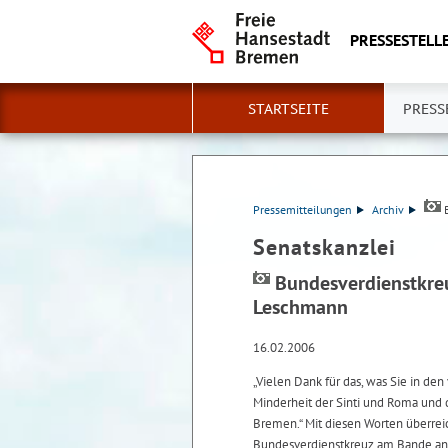
PRESSESTELLE
STARTSEITE
PRESS
Pressemitteilungen
Archiv
B
Senatskanzlei
Bundesverdienstkreu
Leschmann
16.02.2006
„Vielen Dank für das, was Sie in d
Minderheit der Sinti und Roma und 
Bremen.“ Mit diesen Worten überrei
Bundesverdienstkreuz am Bande an 