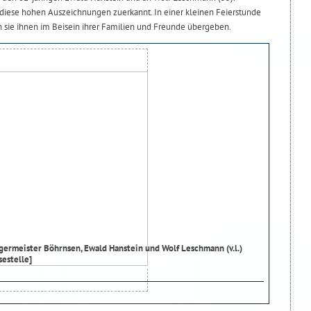
diese hohen Auszeichnungen zuerkannt. In einer kleinen Feierstunde
 sie ihnen im Beisein ihrer Familien und Freunde übergeben.
germeister Böhrnsen, Ewald Hanstein und Wolf Leschmann (v.l.)
sestelle]