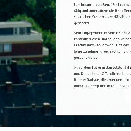
Leschmann – von Beruf Rechtsanwal
tätig und unterstützte die Betroffe
staatlichen Stellen als verlässlich
geschätzt.
Sein Engagement im Verein steht wen
kontinuierlichen und soliden Verba
Leschmanns Rat - obwohl einziges „N
Jahre zunehmend auch von Sinti un
gesucht wurde.
Außerdem hat er in den letzten Jahr
und Kultur in der Öffentlichkeit dar
Bremer Rathaus, die unter dem Mott
Roma“ angeregt und mitorganisiert.