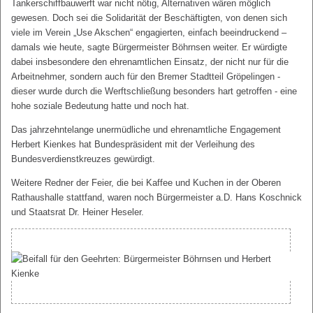
Tankerschiffbauwerft war nicht nötig, Alternativen wären möglich
gewesen. Doch sei die Solidarität der Beschäftigten, von denen sich
viele im Verein „Use Akschen“ engagierten, einfach beeindruckend –
damals wie heute, sagte Bürgermeister Böhrnsen weiter. Er würdigte
dabei insbesondere den ehrenamtlichen Einsatz, der nicht nur für die
Arbeitnehmer, sondern auch für den Bremer Stadtteil Gröpelingen -
dieser wurde durch die Werftschließung besonders hart getroffen - eine
hohe soziale Bedeutung hatte und noch hat.
Das jahrzehntelange unermüdliche und ehrenamtliche Engagement
Herbert Kienkes hat Bundespräsident mit der Verleihung des
Bundesverdienstkreuzes gewürdigt.
Weitere Redner der Feier, die bei Kaffee und Kuchen in der Oberen
Rathaushalle stattfand, waren noch Bürgermeister a.D. Hans Koschnick
und Staatsrat Dr. Heiner Heseler.