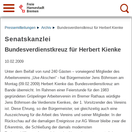
Suche:
Pressemitteilungen
Archiv
Bundesverdienstkreuz für Herbert Kienke
Senatskanzlei
Bundesverdienstkreuz für Herbert Kienke
10.02.2009
Unter dem Beifall von rund 240 Gästen – vorwiegend Mitglieder des
Arbeitervereins „Use Akschen“ - hat Bürgermeister Jens Böhrnsen am
Montag (09.02.2009) Herbert Kienke das Bundesverdienstkreuz am
Bande überreicht. Im Rahmen einer Feierstunde für den 1983
gegründeten Gröpelinger Arbeiterverein im Bremer Rathaus würdigte
Jens Böhrnsen die Verdienste Kienkes, der 1. Vorsitzender des Vereins
ist. Diese Ehrung, so der Bürgermeister, sei gleichzeitig auch eine
Auszeichnung für die Arbeit des Vereins und seiner Mitglieder. In der
Rückschau auf die damaligen Ereignisse zur AG Weser bleibe zwar die
Erkenntnis, die Schließung der damals modernsten