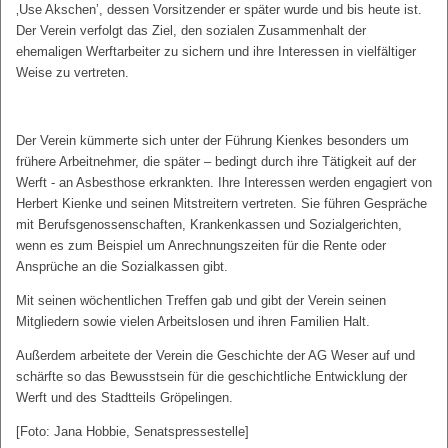
‚Use Akschen’, dessen Vorsitzender er später wurde und bis heute ist.
Der Verein verfolgt das Ziel, den sozialen Zusammenhalt der
ehemaligen Werftarbeiter zu sichern und ihre Interessen in vielfältiger
Weise zu vertreten.
Der Verein kümmerte sich unter der Führung Kienkes besonders um
frühere Arbeitnehmer, die später – bedingt durch ihre Tätigkeit auf der
Werft - an Asbesthose erkrankten. Ihre Interessen werden engagiert von
Herbert Kienke und seinen Mitstreitern vertreten. Sie führen Gespräche
mit Berufsgenossenschaften, Krankenkassen und Sozialgerichten,
wenn es zum Beispiel um Anrechnungszeiten für die Rente oder
Ansprüche an die Sozialkassen gibt.
Mit seinen wöchentlichen Treffen gab und gibt der Verein seinen
Mitgliedern sowie vielen Arbeitslosen und ihren Familien Halt.
Außerdem arbeitete der Verein die Geschichte der AG Weser auf und
schärfte so das Bewusstsein für die geschichtliche Entwicklung der
Werft und des Stadtteils Gröpelingen.
[Foto: Jana Hobbie, Senatspressestelle]