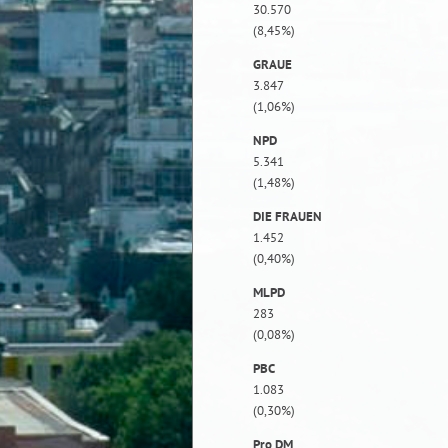
30.570
(8,45%)
GRAUE
3.847
(1,06%)
NPD
5.341
(1,48%)
DIE FRAUEN
1.452
(0,40%)
MLPD
283
(0,08%)
PBC
1.083
(0,30%)
Pro DM