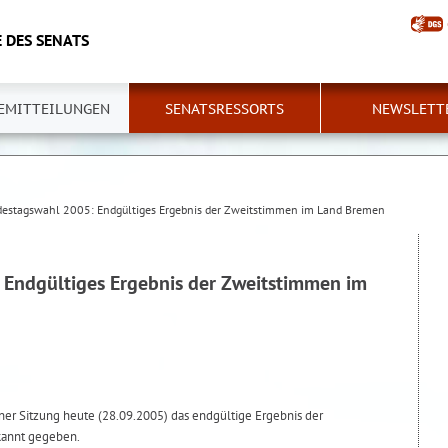
 DES SENATS
EMITTEILUNGEN
SENATSRESSORTS
NEWSLETT
estagswahl 2005: Endgültiges Ergebnis der Zweitstimmen im Land Bremen
Endgültiges Ergebnis der Zweitstimmen im
ner Sitzung heute (28.09.2005) das endgültige Ergebnis der
annt gegeben.