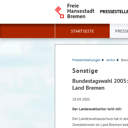
PRESSESTELLE
STARTSEITE
PRESS
Pressemitteilungen
Archiv
Bund
Sonstige
Bundestagswahl 2005: 
Land Bremen
28.09.2005
Der Landeswahlleiter teilt mit:
Der Landeswahlausschuss hat in sei
Zweitstimmen im Land Bremen bek