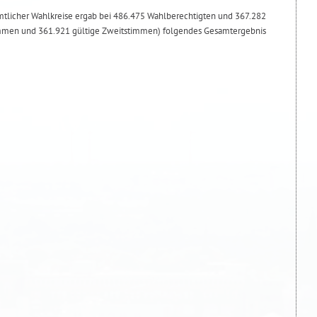
mtlicher Wahlkreise ergab bei 486.475 Wahlberechtigten und 367.282
immen und 361.921 gültige Zweitstimmen) folgendes Gesamtergebnis