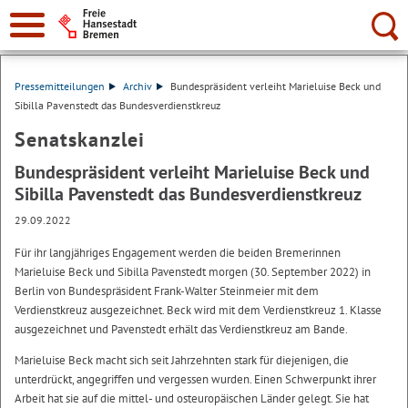
Suche:
Pressemitteilungen
Archiv
Bundespräsident verleiht Marieluise Beck und
Sibilla Pavenstedt das Bundesverdienstkreuz
Senatskanzlei
Bundespräsident verleiht Marieluise Beck und
Sibilla Pavenstedt das Bundesverdienstkreuz
29.09.2022
Für ihr langjähriges Engagement werden die beiden Bremerinnen
Marieluise Beck und Sibilla Pavenstedt morgen (30. September 2022) in
Berlin von Bundespräsident Frank-Walter Steinmeier mit dem
Verdienstkreuz ausgezeichnet. Beck wird mit dem Verdienstkreuz 1. Klasse
ausgezeichnet und Pavenstedt erhält das Verdienstkreuz am Bande.
Marieluise Beck macht sich seit Jahrzehnten stark für diejenigen, die
unterdrückt, angegriffen und vergessen wurden. Einen Schwerpunkt ihrer
Arbeit hat sie auf die mittel- und osteuropäischen Länder gelegt. Sie hat