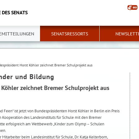
 DES SENATS
EMITTEILUNGEN
SENATSRESSORTS
NEWSLETT
espräsident Horst Köhler zeichnet Bremer Schulprojekt aus
inder und Bildung
 Köhler zeichnet Bremer Schulprojekt aus
 Feen“ ist jetzt von Bundespräsidenten Horst Köhler in Berlin ein Preis
in Kooperation des Landesinstituts für Schule mit den Bremer
hatte erfolgreich am Wettbewerb „Kinder zum Olymp – Schulen
men.
arbeiter beim Landesinstitut für Schule, Dr. Katja Kelterborn,