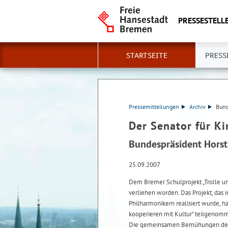
PRESSESTELLE
STARTSEITE
PRESS
Pressemitteilungen
Archiv
Bund
Der Senator für K
Bundespräsident Horst
25.09.2007
Dem Bremer Schulprojekt „Trolle und
verliehen worden. Das Projekt, das 
Philharmonikern realisiert wurde, 
kooperieren mit Kultur“ teilgenom
Die gemeinsamen Bemühungen der Mit