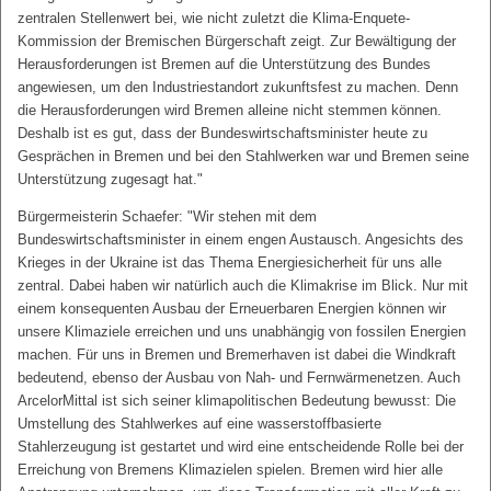
zentralen Stellenwert bei, wie nicht zuletzt die Klima-Enquete-
Kommission der Bremischen Bürgerschaft zeigt. Zur Bewältigung der
Herausforderungen ist Bremen auf die Unterstützung des Bundes
angewiesen, um den Industriestandort zukunftsfest zu machen. Denn
die Herausforderungen wird Bremen alleine nicht stemmen können.
Deshalb ist es gut, dass der Bundeswirtschaftsminister heute zu
Gesprächen in Bremen und bei den Stahlwerken war und Bremen seine
Unterstützung zugesagt hat."
Bürgermeisterin Schaefer: "Wir stehen mit dem
Bundeswirtschaftsminister in einem engen Austausch. Angesichts des
Krieges in der Ukraine ist das Thema Energiesicherheit für uns alle
zentral. Dabei haben wir natürlich auch die Klimakrise im Blick. Nur mit
einem konsequenten Ausbau der Erneuerbaren Energien können wir
unsere Klimaziele erreichen und uns unabhängig von fossilen Energien
machen. Für uns in Bremen und Bremerhaven ist dabei die Windkraft
bedeutend, ebenso der Ausbau von Nah- und Fernwärmenetzen. Auch
ArcelorMittal ist sich seiner klimapolitischen Bedeutung bewusst: Die
Umstellung des Stahlwerkes auf eine wasserstoffbasierte
Stahlerzeugung ist gestartet und wird eine entscheidende Rolle bei der
Erreichung von Bremens Klimazielen spielen. Bremen wird hier alle