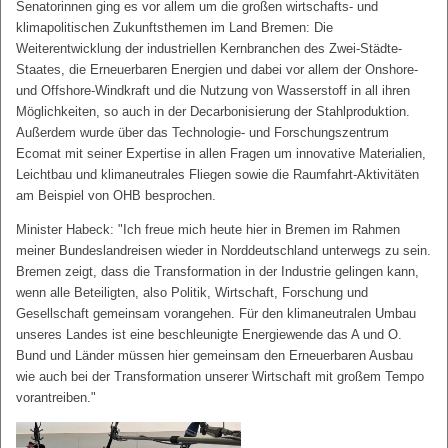
Senatorinnen ging es vor allem um die großen wirtschafts- und
klimapolitischen Zukunftsthemen im Land Bremen: Die
Weiterentwicklung der industriellen Kernbranchen des Zwei-Städte-
Staates, die Erneuerbaren Energien und dabei vor allem der Onshore-
und Offshore-Windkraft und die Nutzung von Wasserstoff in all ihren
Möglichkeiten, so auch in der Decarbonisierung der Stahlproduktion.
Außerdem wurde über das Technologie- und Forschungszentrum
Ecomat mit seiner Expertise in allen Fragen um innovative Materialien,
Leichtbau und klimaneutrales Fliegen sowie die Raumfahrt-Aktivitäten
am Beispiel von OHB besprochen.
Minister Habeck: "Ich freue mich heute hier in Bremen im Rahmen
meiner Bundeslandreisen wieder in Norddeutschland unterwegs zu sein.
Bremen zeigt, dass die Transformation in der Industrie gelingen kann,
wenn alle Beteiligten, also Politik, Wirtschaft, Forschung und
Gesellschaft gemeinsam vorangehen. Für den klimaneutralen Umbau
unseres Landes ist eine beschleunigte Energiewende das A und O.
Bund und Länder müssen hier gemeinsam den Erneuerbaren Ausbau
wie auch bei der Transformation unserer Wirtschaft mit großem Tempo
vorantreiben."