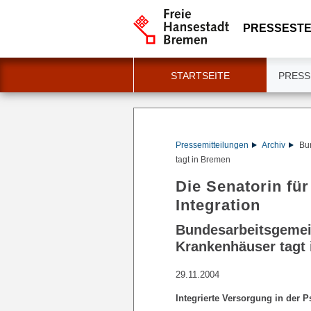
PRESSESTE
STARTSEITE
PRESS
Pressemitteilungen
Archiv
Bu
tagt in Bremen
Die Senatorin für
Integration
Bundesarbeitsgemein
Krankenhäuser tagt
29.11.2004
Integrierte Versorgung in der 