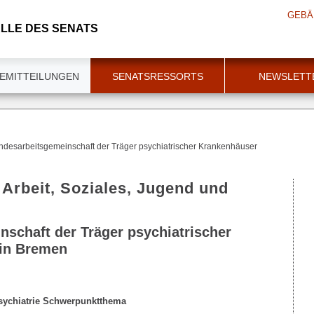
GEBÄ
LLE DES SENATS
EMITTEILUNGEN
SENATSRESSORTS
NEWSLETT
ndesarbeitsgemeinschaft der Träger psychiatrischer Krankenhäuser
 Arbeit, Soziales, Jugend und
schaft der Träger psychiatrischer
 in Bremen
Psychiatrie Schwerpunktthema