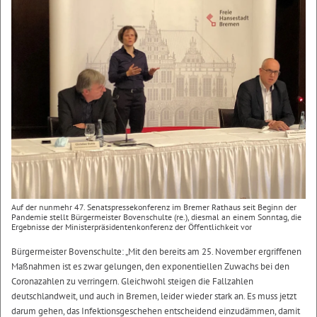
Auf der nunmehr 47. Senatspressekonferenz im Bremer Rathaus seit Beginn der
Pandemie stellt Bürgermeister Bovenschulte (re.), diesmal an einem Sonntag, die
Ergebnisse der Ministerpräsidentenkonferenz der Öffentlichkeit vor
Bürgermeister Bovenschulte: „Mit den bereits am 25. November ergriffenen
Maßnahmen ist es zwar gelungen, den exponentiellen Zuwachs bei den
Coronazahlen zu verringern. Gleichwohl steigen die Fallzahlen
deutschlandweit, und auch in Bremen, leider wieder stark an. Es muss jetzt
darum gehen, das Infektionsgeschehen entscheidend einzudämmen, damit