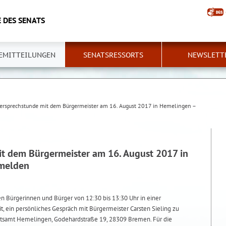
 DES SENATS
EMITTEILUNGEN
SENATSRESSORTS
NEWSLETT
ersprechstunde mit dem Bürgermeister am 16. August 2017 in Hemelingen –
t dem Bürgermeister am 16. August 2017 in
nmelden
n Bürgerinnen und Bürger von 12:30 bis 13:30 Uhr in einer
, ein persönliches Gespräch mit Bürgermeister Carsten Sieling zu
 Ortsamt Hemelingen, Godehardstraße 19, 28309 Bremen. Für die