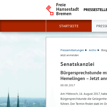
PRESSESTELLE
STARTSEITE
PRESS
Pressemitteilungen
Archiv
Bürg
Jetzt anmelden
Senatskanzlei
Bürgersprechstunde mi
Hemelingen – Jetzt a
08.08.2017
Am Mittwoch, 16. August 2017, habe
Bürgersprechstunde die Gelegenheit
führen. Der Termin findet statt im