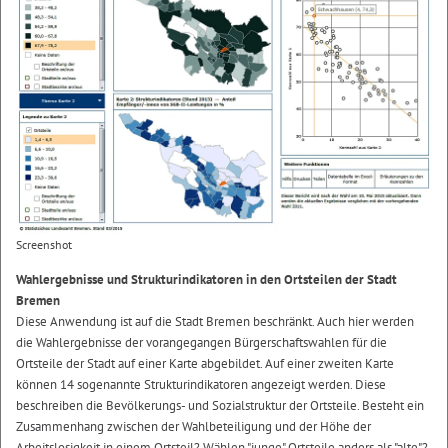
Screenshot
Wahlergebnisse und Strukturindikatoren in den Ortsteilen der Stadt
Bremen
Diese Anwendung ist auf die Stadt Bremen beschränkt. Auch hier werden
die Wahlergebnisse der vorangegangen Bürgerschaftswahlen für die
Ortsteile der Stadt auf einer Karte abgebildet. Auf einer zweiten Karte
können 14 sogenannte Strukturindikatoren angezeigt werden. Diese
beschreiben die Bevölkerungs- und Sozialstruktur der Ortsteile. Besteht ein
Zusammenhang zwischen der Wahlbeteiligung und der Höhe der
Arbeitslosigkeit in einem Ortsteil? Wählen "junge" Ortsteile anders als "alte"?