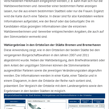
verschiedenen Merkmalen eingegrenzt werden, z. B. kann man sich nur die
Wahlbewerberinnen und -bewerber einer bestimmten Partei anzeigen
lassen, nur die aus einem bestimmten Stadtteil oder nur die Frauen. Ergänzt
wird die Karte durch eine Tabelle. In dieser sind für alle Kandidaten weitere
Informationen aufgelistet, wie der Beruf oder das Geburtsjahr. Die im
Kandidaten-Atlas gezeigten Informationen über die einzelnen
Wahlbewerberinnen und -bewerber entsprechenden Angaben, die auch auf
den Stimmzetteln vermerkt sind.
Wahlergebnisse in den Ortsteilen der Städte Bremen und Bremerhaven
Diese Anwendung zeigt, wie in den Ortsteilen der beiden Städte bei den
vergangenen Bürgerschaftswahlen in den Jahren 2007 und 2011
abgestimmt wurde. Neben der Wahlbeteiligung, dem Briefwähleranteil oder
dem Anteil der ungültigen Stimmen können die Stimmenanteile
ausgewählter Parteien sowie die jeweiligen Veränderungsraten abgerufen
werden. Die Informationen werden in einer Karte, einer Tabelle und in
einem Diagramm, in dem die Ortsteile der Reihe nach sortiert sind,
präsentiert. Der Vergleich der Ortsteile mit dem Landesergebnis sowie den
Ergebnissen in den beiden Städten ist möglich.