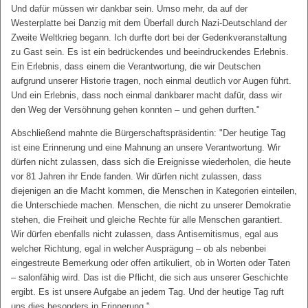
Und dafür müssen wir dankbar sein. Umso mehr, da auf der
Westerplatte bei Danzig mit dem Überfall durch Nazi-Deutschland der
Zweite Weltkrieg begann. Ich durfte dort bei der Gedenkveranstaltung
zu Gast sein. Es ist ein bedrückendes und beeindruckendes Erlebnis.
Ein Erlebnis, dass einem die Verantwortung, die wir Deutschen
aufgrund unserer Historie tragen, noch einmal deutlich vor Augen führt.
Und ein Erlebnis, dass noch einmal dankbarer macht dafür, dass wir
den Weg der Versöhnung gehen konnten – und gehen durften."
Abschließend mahnte die Bürgerschaftspräsidentin: "Der heutige Tag
ist eine Erinnerung und eine Mahnung an unsere Verantwortung. Wir
dürfen nicht zulassen, dass sich die Ereignisse wiederholen, die heute
vor 81 Jahren ihr Ende fanden. Wir dürfen nicht zulassen, dass
diejenigen an die Macht kommen, die Menschen in Kategorien einteilen,
die Unterschiede machen. Menschen, die nicht zu unserer Demokratie
stehen, die Freiheit und gleiche Rechte für alle Menschen garantiert.
Wir dürfen ebenfalls nicht zulassen, dass Antisemitismus, egal aus
welcher Richtung, egal in welcher Ausprägung – ob als nebenbei
eingestreute Bemerkung oder offen artikuliert, ob in Worten oder Taten
– salonfähig wird. Das ist die Pflicht, die sich aus unserer Geschichte
ergibt. Es ist unsere Aufgabe an jedem Tag. Und der heutige Tag ruft
uns dies besonders in Erinnerung."