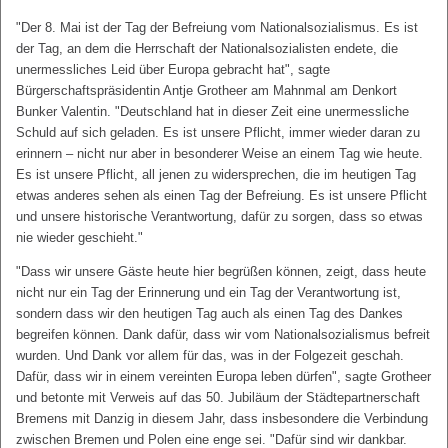
"Der 8. Mai ist der Tag der Befreiung vom Nationalsozialismus. Es ist
der Tag, an dem die Herrschaft der Nationalsozialisten endete, die
unermessliches Leid über Europa gebracht hat", sagte
Bürgerschaftspräsidentin Antje Grotheer am Mahnmal am Denkort
Bunker Valentin. "Deutschland hat in dieser Zeit eine unermessliche
Schuld auf sich geladen. Es ist unsere Pflicht, immer wieder daran zu
erinnern – nicht nur aber in besonderer Weise an einem Tag wie heute.
Es ist unsere Pflicht, all jenen zu widersprechen, die im heutigen Tag
etwas anderes sehen als einen Tag der Befreiung. Es ist unsere Pflicht
und unsere historische Verantwortung, dafür zu sorgen, dass so etwas
nie wieder geschieht."
"Dass wir unsere Gäste heute hier begrüßen können, zeigt, dass heute
nicht nur ein Tag der Erinnerung und ein Tag der Verantwortung ist,
sondern dass wir den heutigen Tag auch als einen Tag des Dankes
begreifen können. Dank dafür, dass wir vom Nationalsozialismus befreit
wurden. Und Dank vor allem für das, was in der Folgezeit geschah.
Dafür, dass wir in einem vereinten Europa leben dürfen", sagte Grotheer
und betonte mit Verweis auf das 50. Jubiläum der Städtepartnerschaft
Bremens mit Danzig in diesem Jahr, dass insbesondere die Verbindung
zwischen Bremen und Polen eine enge sei. "Dafür sind wir dankbar.