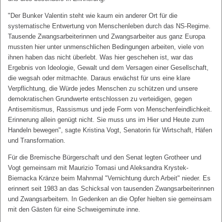
"Der Bunker Valentin steht wie kaum ein anderer Ort für die
systematische Entwertung von Menschenleben durch das NS-Regime.
Tausende Zwangsarbeiterinnen und Zwangsarbeiter aus ganz Europa
mussten hier unter unmenschlichen Bedingungen arbeiten, viele von
ihnen haben das nicht überlebt. Was hier geschehen ist, war das
Ergebnis von Ideologie, Gewalt und dem Versagen einer Gesellschaft,
die wegsah oder mitmachte. Daraus erwächst für uns eine klare
Verpflichtung, die Würde jedes Menschen zu schützen und unsere
demokratischen Grundwerte entschlossen zu verteidigen, gegen
Antisemitismus, Rassismus und jede Form von Menschenfeindlichkeit.
Erinnerung allein genügt nicht. Sie muss uns im Hier und Heute zum
Handeln bewegen", sagte Kristina Vogt, Senatorin für Wirtschaft, Häfen
und Transformation.
Für die Bremische Bürgerschaft und den Senat legten Grotheer und
Vogt gemeinsam mit Maurizio Tomasi und Aleksandra Krystek-
Biernacka Kränze beim Mahnmal "Vernichtung durch Arbeit" nieder. Es
erinnert seit 1983 an das Schicksal von tausenden Zwangsarbeiterinnen
und Zwangsarbeitern. In Gedenken an die Opfer hielten sie gemeinsam
mit den Gästen für eine Schweigeminute inne.